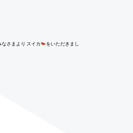
みなさまより スイカ
をいただきまし