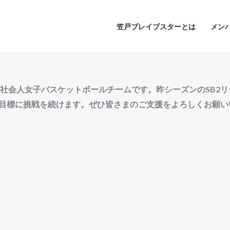
笠戸ブレイブスターとは
メン
会人女子バスケットボールチームです。昨シーズンのSB2リーグ
を目標に挑戦を続けます。ぜひ皆さまのご支援をよろしくお願い