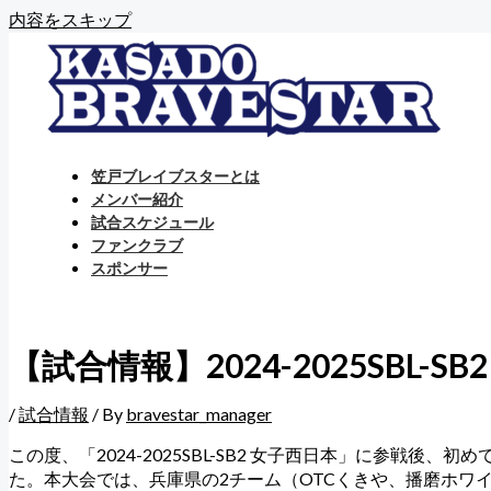
内容をスキップ
笠戸ブレイブスターとは
メンバー紹介
試合スケジュール
ファンクラブ
スポンサー
【試合情報】2024-2025SBL-
/
試合情報
/ By
bravestar_manager
この度、「2024-2025SBL-SB2 女子西日本」に参
た。本大会では、兵庫県の2チーム（OTCくきや、播磨ホワ