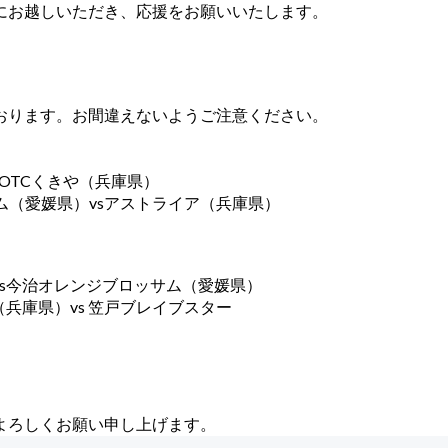
にお越しいただき、応援をお願いいたします。
す。お間違えないようご注意ください。
TCくきや（兵庫県）
媛県）vsアストライア（兵庫県）
今治オレンジブロッサム（愛媛県）
県）vs 笠戸ブレイブスター
よろしくお願い申し上げます。