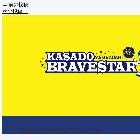
←
前の投稿
次の投稿
→
Copyright © 2026 笠戸ブレイブスター.