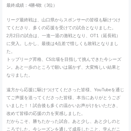
最終成績：4勝4敗（3位）
リーグ最終戦は、山口県からスポンサーの皆様も駆けつけ
てくださり、多くの応援を受けての試合となりました。
2月2日の試合は、一進一退の激戦となり、OT1（延長戦）
に突入。しかし、最後は4点差で惜しくも敗戦となりまし
た。
トップリーグ昇格、CS出場を目指して挑んできた今シーズ
ン。あと一歩のところで願いは届かず、大変悔しい結果と
なりました。
遠方から応援に駆けつけてくださった皆様、YouTubeを通じ
てご声援を送ってくださった皆様、本当にありがとうござ
いました！！試合後も多くの温かいお声がけをいただき、
改めて皆様の応援の力を実感しました。
だからこそ、勝ちたかった試合。あと少し、あと少しのと
ころでした。今シーズンを通して成長したこと、学んだこ