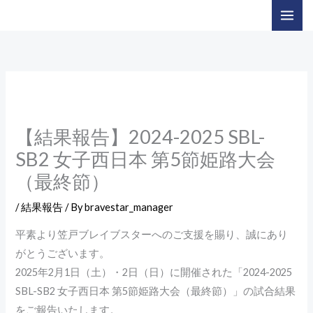
内
容
を
ス
キ
ッ
プ
【結果報告】2024-2025 SBL-
SB2 女子西日本 第5節姫路大会
（最終節）
/
結果報告
/ By
bravestar_manager
平素より笠戸ブレイブスターへのご支援を賜り、誠にあり
がとうございます。
2025年2月1日（土）・2日（日）に開催された「2024-2025
SBL-SB2 女子西日本 第5節姫路大会（最終節）」の試合結果
をご報告いたします。